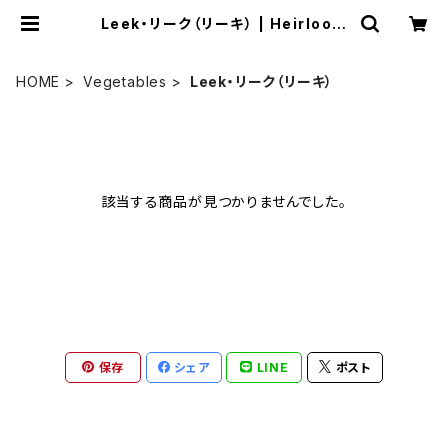
Leek・リーク（リーキ） | Heirloom
Tomato Farm
HOME
Vegetables
Leek・リーク（リーキ）
該当する商品が見つかりませんでした。
保存
シェア
LINE
ポスト