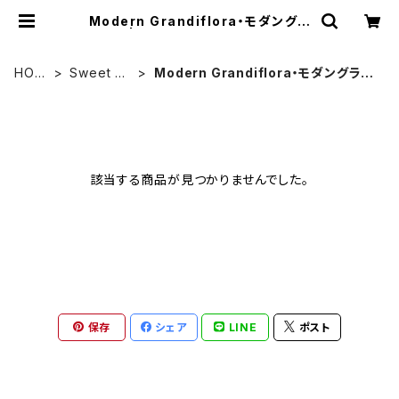
Modern Grandiflora・モダングラ
ンディ | Heirloom Tomato Farm
HOM
Sweet Pe
Modern Grandiflora・モダングラン
E
a
ディ
該当する商品が見つかりませんでした。
保存
シェア
LINE
ポスト