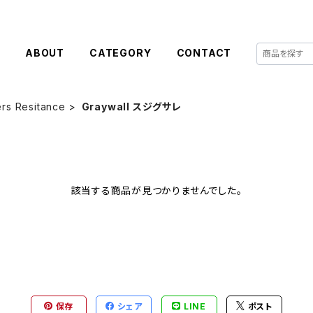
E
ABOUT
CATEGORY
CONTACT
ers Resitance
Graywall スジグサレ
該当する商品が見つかりませんでした。
保存
シェア
LINE
ポスト