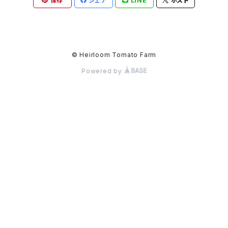
保存
シェア
LINE
ポスト
© Heirloom Tomato Farm
Powered by