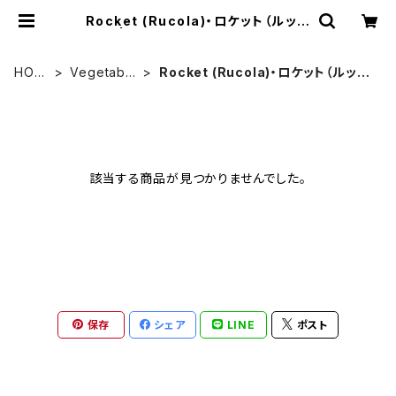
Rocket (Rucola)・ロケット（ルッコ
ラ） | Heirloom Tomato Farm
HOM
Vegetable
Rocket (Rucola)・ロケット（ルッコ
E
s
ラ）
該当する商品が見つかりませんでした。
保存
シェア
LINE
ポスト