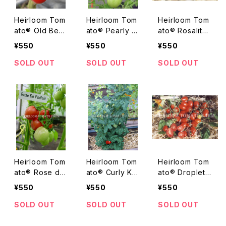
Heirloom Tom
Heirloom Tom
Heirloom Tom
ato® Old Bess
ato® Pearly Pi
ato® Rosalita
エアルーム・トマ
nk Cherry エア
エアルーム・トマ
¥550
¥550
¥550
ト・オールド・ベ
ルーム・トマト・
ト・ロザリタ
ス
パーリー・ピン
SOLD OUT
SOLD OUT
SOLD OUT
ク・チェリー
Heirloom Tom
Heirloom Tom
Heirloom Tom
ato® Rose de
ato® Curly Kal
ato® Droplet
Podlaky エアル
ey エアルーム・
エアルーム・トマ
¥550
¥550
¥550
ーム・トマト・ロ
トマト・カーリ
ト・ドロップレッ
ーズ・デ・ポドラ
ー・ケイリー
ト
SOLD OUT
SOLD OUT
SOLD OUT
キィ