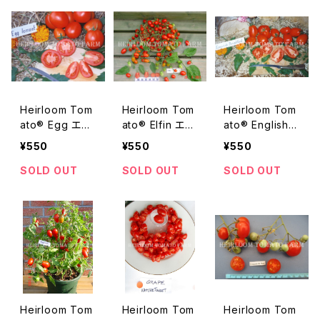
Heirloom Tom
Heirloom Tom
Heirloom Tom
ato® Egg エア
ato® Elfin エア
ato® English B
ルーム・トマト・
ルーム・トマト・
reakfast エアル
¥550
¥550
¥550
エッグ
エルフィン
ーム・トマト・イ
ングリッシュ・ブ
SOLD OUT
SOLD OUT
SOLD OUT
レックファースト
Heirloom Tom
Heirloom Tom
Heirloom Tom