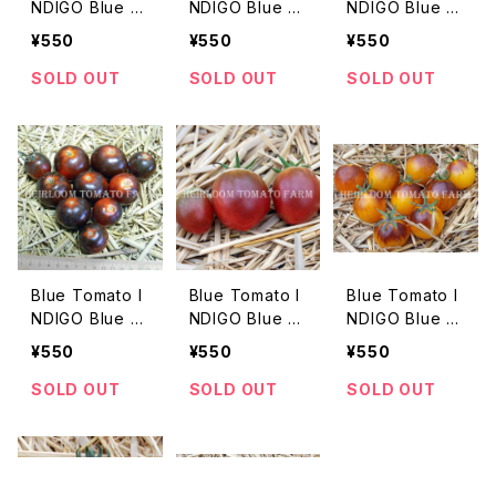
NDIGO Blue Gr
NDIGO Blue Gr
NDIGO Blue Pi
een Zebra ブ
een ブルートマ
tts ブルートマ
¥550
¥550
¥550
ルートマト・イン
ト・インディゴ・ブ
ト・インディゴ・ブ
ディゴ・ブルー・
ルー・グリーン＊
ルー・ピッツ＊20
SOLD OUT
SOLD OUT
SOLD OUT
グリーン・ゼブラ
2019新品種
15新品種
＊2015新品種
Blue Tomato I
Blue Tomato I
Blue Tomato I
NDIGO Blue St
NDIGO Blue T
NDIGO Blue Ti
reak ブルートマ
ears ブルートマ
ger ブルートマ
¥550
¥550
¥550
ト・インディゴ・ブ
ト・インディゴ・ブ
ト・インディゴ・ブ
ルー・ストリーク
ルー・ティアーズ
ルー・タイガー＊
SOLD OUT
SOLD OUT
SOLD OUT
＊2015新品種
＊2015新品種
2015新品種