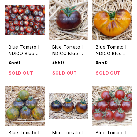
Blue Tomato I
Blue Tomato I
Blue Tomato I
NDIGO Blue D
NDIGO Blue F
NDIGO Blue G
awg ブルートマ
og ブルートマ
old ブルートマ
¥550
¥550
¥550
ト・インディゴ・ブ
ト・インディゴ・ブ
ト・インディゴ・ブ
ルー・ドォーグ
ルー・フォグ＊20
ルー・ゴールド＊
SOLD OUT
SOLD OUT
SOLD OUT
15新品種
2015新品種
Blue Tomato I
Blue Tomato I
Blue Tomato I