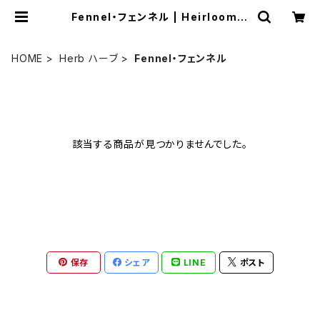
Fennel・フェンネル | Heirloom T
omato Farm
HOME
Herb ハーブ
Fennel・フェンネル
該当する商品が見つかりませんでした。
保存
シェア
LINE
ポスト