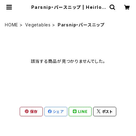
Parsnip・パースニップ | Heirloo
m Tomato Farm
HOME
Vegetables
Parsnip・パースニップ
該当する商品が見つかりませんでした。
保存
シェア
LINE
ポスト