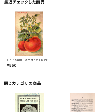
最近チェックした商品
Heirloom Tomato® La Pre
cieuse エアルーム・トマト・ラ・
¥550
プレシュース
同じカテゴリの商品