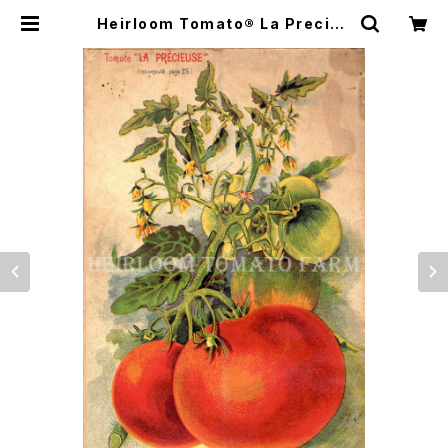
Heirloom Tomato® La Precieu
se エアルーム・トマト・ラ・プレシュー
ス | Heirloom Tomato Farm