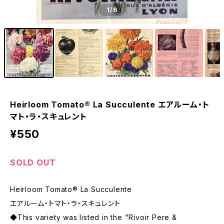
1
/6
Heirloom Tomato® La Succulente エアルーム・ト
マト・ラ・スキュレント
¥550
SOLD OUT
Heirloom Tomato® La Succulente
エアルーム・トマト・ラ・スキュレント
◆This variety was listed in the "Rivoir Pere &