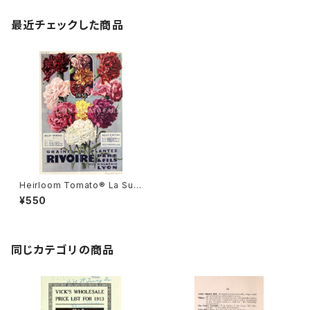
最近チェックした商品
Heirloom Tomato® La Suc
culente エアルーム・トマト・ラ・
¥550
スキュレント
同じカテゴリの商品