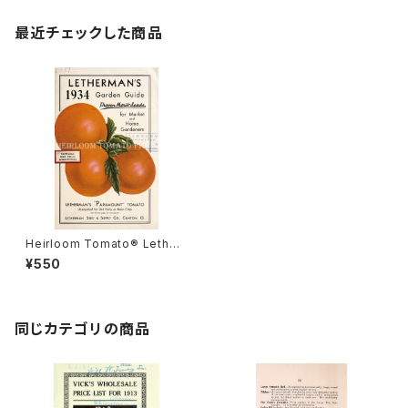
最近チェックした商品
Heirloom Tomato® Lether
mans' Paramount エアルー
¥550
ム・トマト・レサーマンズ・パラマ
ウント
同じカテゴリの商品