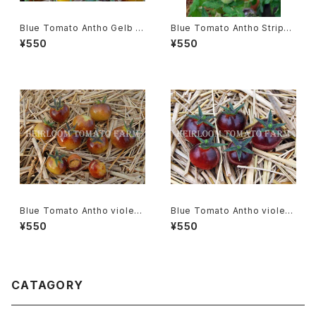
Blue Tomato Antho Gelb ブ
Blue Tomato Antho Stripe
ルートマト・アント・ゲルブ＊201
Dwarf ブルートマト・アント・ス
¥550
¥550
9新品種
トライプ・ドワーフ＊2019新品種
Blue Tomato Antho violettr
Blue Tomato Antho violettr
ot Yellow ブルートマト・アン
ot ブルートマト・アント・ヴィオレ
¥550
¥550
ト・ヴィオレットロット・イエロー
ットロット＊2019新品種
＊2019新品種
CATAGORY