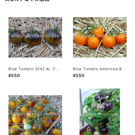
Blue Tomato 3242 AL ブル
Blue Tomato Ambrosia Bro
ートマト・3242 AL＊2019新品
nze Cherry ブルートマト・アン
¥550
¥550
種
ブロシア・ブロンズ・チェリー＊2
018新品種