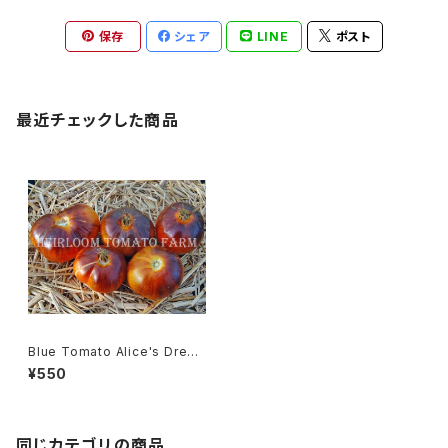
保存
シェア
LINE
ポスト
最近チェックした商品
Blue Tomato Alice's Drea
m ブルートマト・アリスズ・ドリー
¥550
ム＊2018新品種
同じカテゴリの商品