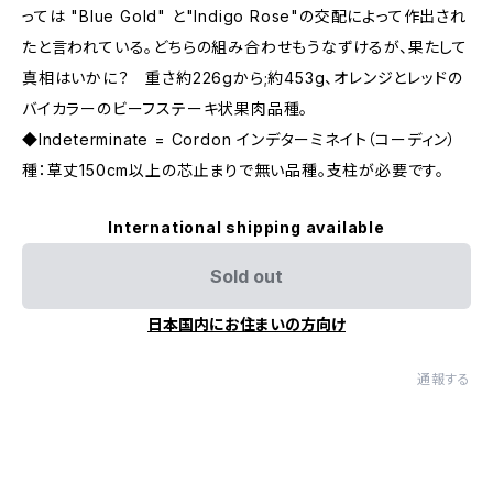
っては "Blue Gold" と"Indigo Rose"の交配によって作出され
たと言われている。どちらの組み合わせもうなずけるが、果たして
真相はいかに？ 重さ約226gから;約453g、オレンジとレッドの
バイカラーのビーフステーキ状果肉品種。
◆Indeterminate = Cordon インデターミネイト（コーディン）
種：草丈150cm以上の芯止まりで無い品種。支柱が必要です。
International shipping available
Sold out
日本国内にお住まいの方向け
通報する