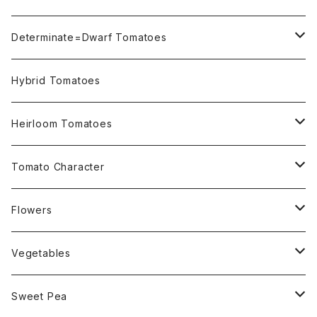
Not OSU Blue Tomatoes
Determinate=Dwarf Tomatoes
Micro Determinate 10cm~30cm
Hybrid Tomatoes
Small Determinate 30cm~50cm
Heirloom Tomatoes
Medium Determinate 50~100cm
Amber Heirloom Tomatoes
Tomato Character
Large Determinate 100~150cm
Bi-Color Heirloom Tomatoes
Culinary Uses
Flowers
For Canning
Semi Indeterminate ~150cm
Black Heirloom Tomatoes
Disease Resistance
Nasturtium・ナスターチウム
Vegetables
For Dry
Alternaria Blight
Colorful Heirloom Tomatoes
Disorders Resitance
Amaranthus・アマランサス
Sweet Pea