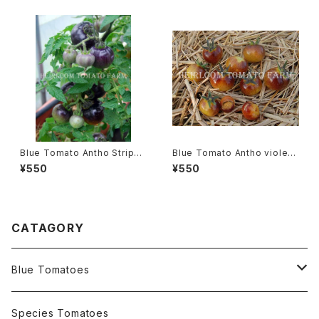
018新品種
Blue Tomato Antho Stripe
Blue Tomato Antho violettr
Dwarf ブルートマト・アント・ス
ot Yellow ブルートマト・アン
¥550
¥550
トライプ・ドワーフ＊2019新品種
ト・ヴィオレットロット・イエロー
＊2019新品種
CATAGORY
Blue Tomatoes
OSU INDIGO Series
Species Tomatoes