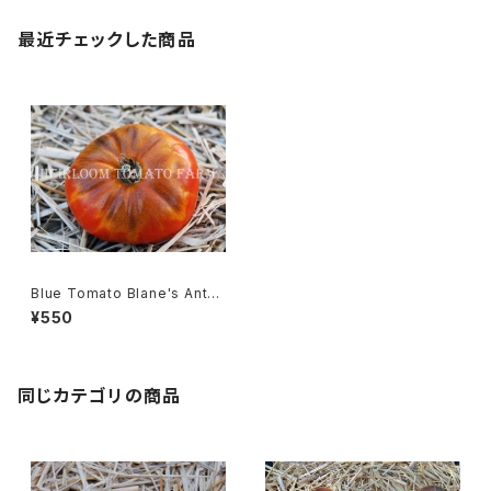
最近チェックした商品
Blue Tomato Blane's Antho
XV F3 ブルートマト・ブランズ・
¥550
アンソ・XV F3＊2019新品種
同じカテゴリの商品