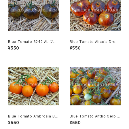
Blue Tomato 3242 AL ブル
Blue Tomato Alice's Drea
ートマト・3242 AL＊2019新品
m ブルートマト・アリスズ・ドリー
¥550
¥550
種
ム＊2018新品種
Blue Tomato Ambrosia Bro
Blue Tomato Antho Gelb ブ
nze Cherry ブルートマト・アン
ルートマト・アント・ゲルブ＊201
¥550
¥550
ブロシア・ブロンズ・チェリー＊2
9新品種