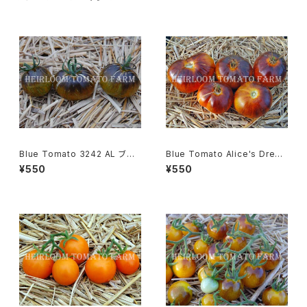
Blue Tomato 3242 AL ブル
Blue Tomato Alice's Drea
ートマト・3242 AL＊2019新品
m ブルートマト・アリスズ・ドリー
¥550
¥550
種
ム＊2018新品種