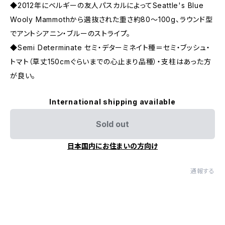
◆2012年にベルギーの友人パスカルによってSeattle's Blue
Wooly Mammothから選抜された重さ約80〜100g、ラウンド型
でアントシアニン・ブルーのストライプ。
◆Semi Determinate セミ・デターミネイト種＝セミ・ブッシュ・
トマト（草丈150cmぐらいまでの心止まり品種）・支柱はあった方
が良い。
International shipping available
Sold out
日本国内にお住まいの方向け
通報する