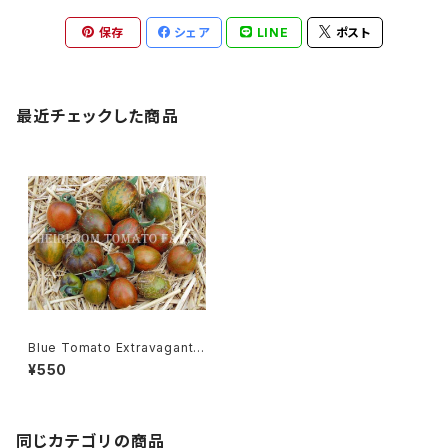
保存
シェア
LINE
ポスト
最近チェックした商品
Blue Tomato Extravagante
Rouffiange ブルートマト・エク
¥550
ストラヴァガンテ・ロウフィアン
ジュ＊2018新品種
同じカテゴリの商品