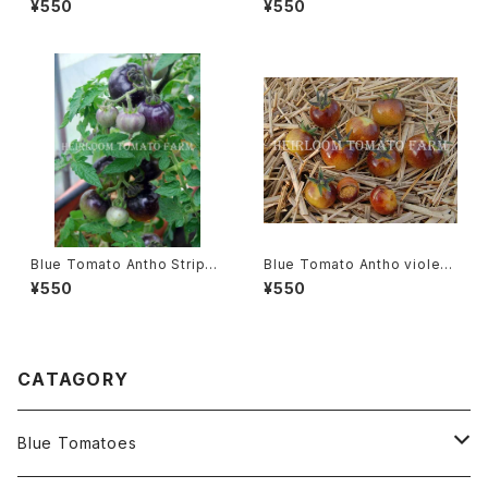
¥550
¥550
ブロシア・ブロンズ・チェリー＊2
9新品種
018新品種
Blue Tomato Antho Stripe
Blue Tomato Antho violettr
Dwarf ブルートマト・アント・ス
ot Yellow ブルートマト・アン
¥550
¥550
トライプ・ドワーフ＊2019新品種
ト・ヴィオレットロット・イエロー
＊2019新品種
CATAGORY
Blue Tomatoes