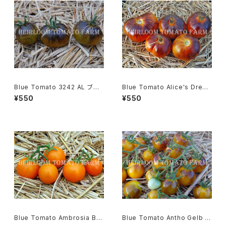
Blue Tomato 3242 AL ブル
Blue Tomato Alice's Drea
ートマト・3242 AL＊2019新品
m ブルートマト・アリスズ・ドリー
¥550
¥550
種
ム＊2018新品種
Blue Tomato Ambrosia Bro
Blue Tomato Antho Gelb ブ
nze Cherry ブルートマト・アン
ルートマト・アント・ゲルブ＊201