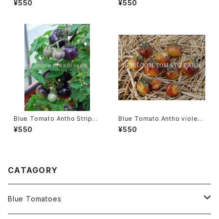
¥550
¥550
ブロシア・ブロンズ・チェリー＊2
9新品種
018新品種
Blue Tomato Antho Stripe
Blue Tomato Antho violettr
Dwarf ブルートマト・アント・ス
ot Yellow ブルートマト・アン
¥550
¥550
トライプ・ドワーフ＊2019新品種
ト・ヴィオレットロット・イエロー
＊2019新品種
CATAGORY
Blue Tomatoes