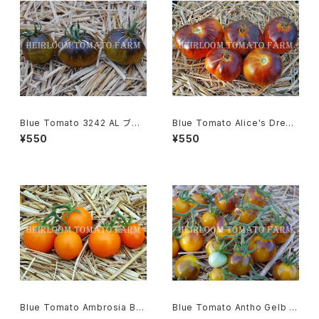
Blue Tomato 3242 AL ブル
Blue Tomato Alice's Drea
ートマト・3242 AL＊2019新品
m ブルートマト・アリスズ・ドリー
¥550
¥550
種
ム＊2018新品種
Blue Tomato Ambrosia Bro
Blue Tomato Antho Gelb ブ
nze Cherry ブルートマト・アン
ルートマト・アント・ゲルブ＊201