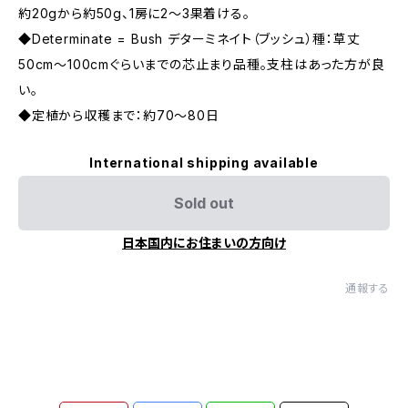
約20gから約50g、1房に2〜3果着ける。
◆Determinate = Bush デターミネイト（ブッシュ）種：草丈
50cm〜100cmぐらいまでの芯止まり品種。支柱はあった方が良
い。
◆定植から収穫まで：約70〜80日
International shipping available
Sold out
日本国内にお住まいの方向け
通報する