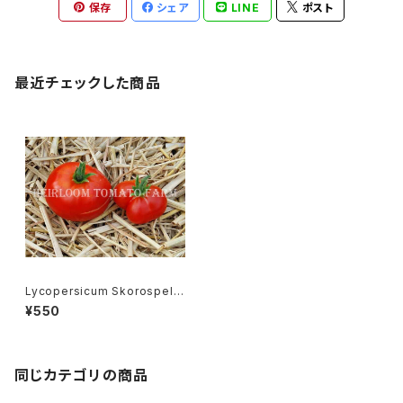
保存
シェア
LINE
ポスト
最近チェックした商品
Lycopersicum Skorospelk
a リコペルシコン・スコロスペル
¥550
カspecie
同じカテゴリの商品