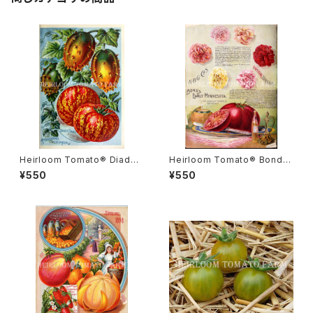
Heirloom Tomato® Diade
Heirloom Tomato® Bond's
m エアルーム・トマト・ダイアデ
Early Minnesota エアルーム・
¥550
¥550
ム
トマト・ボンズ・アーリー・ミネソ
タ