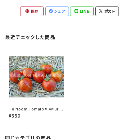
保存
シェア
LINE
ポスト
最近チェックした商品
Heirloom Tomato® Aviuri
エアルーム・トマト・アヴィウリ
¥550
同じカテゴリの商品