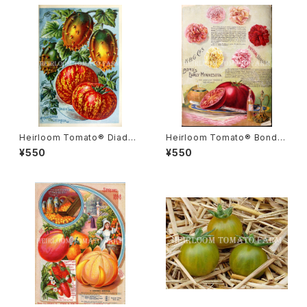
Heirloom Tomato® Diade
Heirloom Tomato® Bond's
m エアルーム・トマト・ダイアデ
Early Minnesota エアルーム・
¥550
¥550
ム
トマト・ボンズ・アーリー・ミネソ
タ