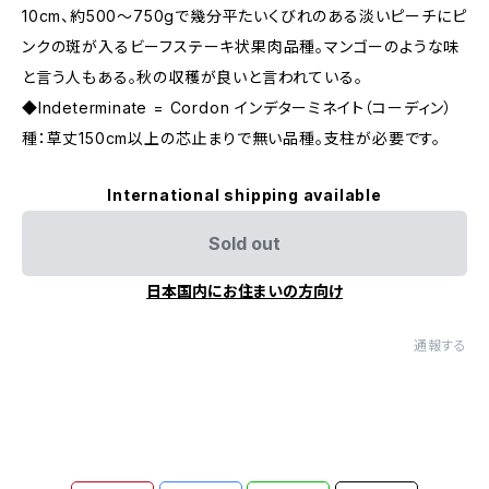
10cm、約500〜750gで幾分平たいくびれのある淡いピーチにピ
ンクの斑が入るビーフステーキ状果肉品種。マンゴーのような味
と言う人もある。秋の収穫が良いと言われている。
◆Indeterminate = Cordon インデターミネイト（コーディン）
種：草丈150cm以上の芯止まりで無い品種。支柱が必要です。
International shipping available
Sold out
日本国内にお住まいの方向け
通報する