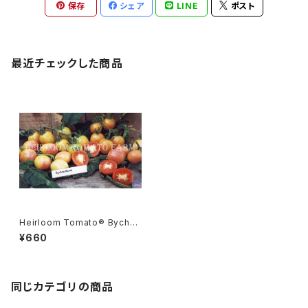
保存
シェア
LINE
ポスト
最近チェックした商品
Heirloom Tomato® Bychne
Roma エアルーム・トマト・ビケ
¥660
ネ・ローマ
同じカテゴリの商品