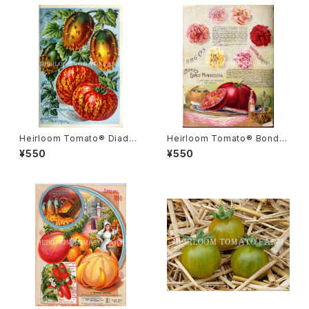
Heirloom Tomato® Diade
Heirloom Tomato® Bond's
m エアルーム・トマト・ダイアデ
Early Minnesota エアルーム・
¥550
¥550
ム
トマト・ボンズ・アーリー・ミネソ
タ