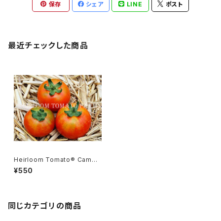
保存
シェア
LINE
ポスト
最近チェックした商品
Heirloom Tomato® Camon
e エアルーム・トマト・カモネ
¥550
同じカテゴリの商品