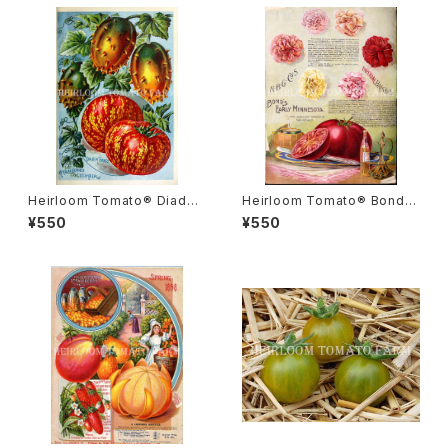
Heirloom Tomato® Diade
Heirloom Tomato® Bond's
m エアルーム・トマト・ダイアデ
Early Minnesota エアルーム・
¥550
¥550
ム
トマト・ボンズ・アーリー・ミネソ
タ