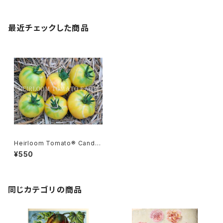
最近チェックした商品
Heirloom Tomato® Candy
Stripes Yellow Cherry エア
¥550
ルーム・トマト・キャンディ・ストラ
イプ・イエロー・チェリーY
同じカテゴリの商品