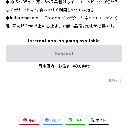
◆約15〜35gで1房に6〜7果着けるイエローのピンクの斑が入
るチェリー・トマト。食べやすく利用しやすい大きさ。
◆Indeterminate = Cordon インデターミネイト（コーディン）
種：草丈150cm以上の芯止まりで無い品種。支柱が必要です。
International shipping available
Sold out
日本国内にお住まいの方向け
通報する
保存
シェア
LINE
ポスト