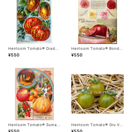
Heirloom Tomato® Diade
Heirloom Tomato® Bond's
m エアルーム・トマト・ダイアデ
Early Minnesota エアルーム・
¥550
¥550
ム
トマト・ボンズ・アーリー・ミネソ
タ
Heirloom Tomato® Sumatr
Heirloom Tomato® Gru Ve
a Fig エアルーム・トマト・スマト
e エアルーム・トマト・グルー・ビ
¥550
¥550