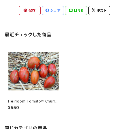
保存
シェア
LINE
ポスト
最近チェックした商品
Heirloom Tomato® Churra
Plum エアルーム・トマト・チュ
¥550
ラ・プラム
同じカテゴリの商品