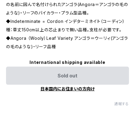
の名前に因んで名付けられたアンゴラ(Angora＝アンゴラの毛の
ような)・リーフのバイカラー・プラム型品種。
◆Indeterminate = Cordon インデターミネイト（コーディン）
種：草丈150cm以上の芯止まりで無い品種。支柱が必要です。
◆Angora （Wooly）Leaf Variety アンゴラ＝ウーリィ(アンゴラ
の毛のような)・リーフ品種
International shipping available
Sold out
日本国内にお住まいの方向け
通報する