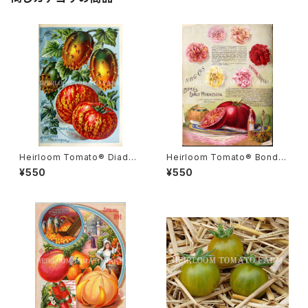
Heirloom Tomato® Diade
Heirloom Tomato® Bond's
m エアルーム・トマト・ダイアデ
Early Minnesota エアルーム・
¥550
¥550
ム
トマト・ボンズ・アーリー・ミネソ
タ