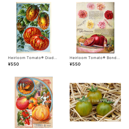
Heirloom Tomato® Diade
Heirloom Tomato® Bond's
m エアルーム・トマト・ダイアデ
Early Minnesota エアルーム・
¥550
¥550
ム
トマト・ボンズ・アーリー・ミネソ
タ