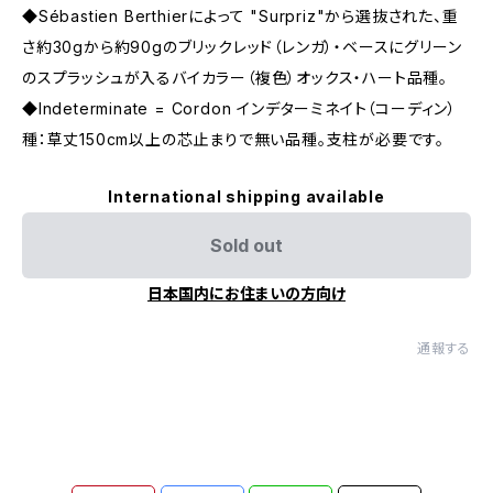
◆Sébastien Berthierによって "Surpriz"から選抜された、重
さ約30gから約90gのブリックレッド（レンガ）・ベースにグリーン
のスプラッシュが入るバイカラー（複色）オックス・ハート品種。
◆Indeterminate = Cordon インデターミネイト（コーディン）
種：草丈150cm以上の芯止まりで無い品種。支柱が必要です。
International shipping available
Sold out
日本国内にお住まいの方向け
通報する