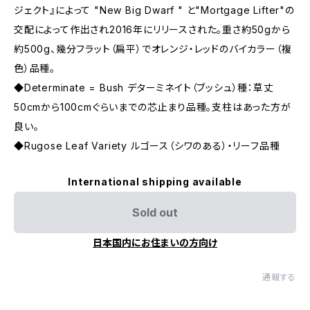
ジェクト』によって "New Big Dwarf " と"Mortgage Lifter"の
交配によって作出され2016年にリリースされた。重さ約50gから
約500g、幾分フラット（扁平）でオレンジ・レッドのバイカラー（複
色）品種。
◆Determinate = Bush デターミネイト（ブッシュ）種：草丈
50cmから100cmぐらいまでの芯止まり品種。支柱はあった方が
良い。
◆Rugose Leaf Variety ルゴース（シワのある）・リーフ品種
International shipping available
Sold out
日本国内にお住まいの方向け
通報する