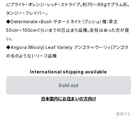
にブライト・オレンジ・レッド・ストライプ。約70〜90gでプラム形。
タンジー・フレイバー。
◆Determinate=Bush デターミネイト（ブッシュ）種：草丈
50cm〜100cmぐらいまでの芯止まり品種。支柱はあった方が良
い。
◆Angora（Wooly）Leaf Variety アンゴラ＝ウーリィ(アンゴラ
の毛のような)・リーフ品種
International shipping available
Sold out
日本国内にお住まいの方向け
通報する