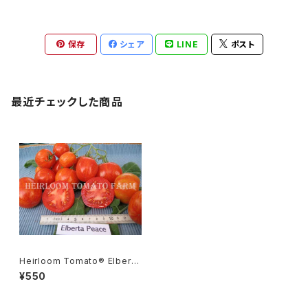
保存
シェア
LINE
ポスト
最近チェックした商品
Heirloom Tomato® Elberta
Peach エアルーム・トマト・エル
¥550
バータ・ピーチ