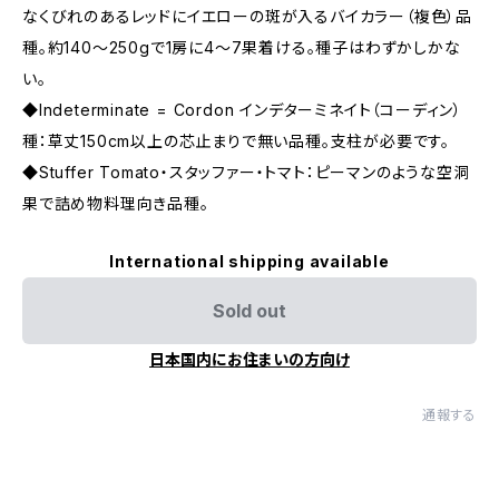
なくびれのあるレッドにイエローの斑が入るバイカラー（複色）品
種。約140〜250gで1房に4〜7果着ける。種子はわずかしかな
い。
◆Indeterminate = Cordon インデターミネイト（コーディン）
種：草丈150cm以上の芯止まりで無い品種。支柱が必要です。
◆Stuffer Tomato・スタッファー・トマト：ピーマンのような空洞
果で詰め物料理向き品種。
International shipping available
Sold out
日本国内にお住まいの方向け
通報する