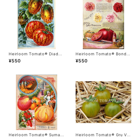
Heirloom Tomato® Diade
Heirloom Tomato® Bond's
m エアルーム・トマト・ダイアデ
Early Minnesota エアルーム・
¥550
¥550
ム
トマト・ボンズ・アーリー・ミネソ
タ
Heirloom Tomato® Sumatr
Heirloom Tomato® Gru Ve
a Fig エアルーム・トマト・スマト
e エアルーム・トマト・グルー・ビ