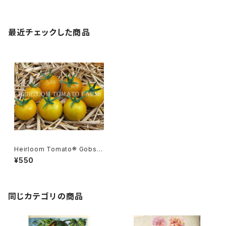
最近チェックした商品
Heirloom Tomato® Gobsto
pper エアルーム・トマト・ ゴブ
¥550
ストッパー
同じカテゴリの商品