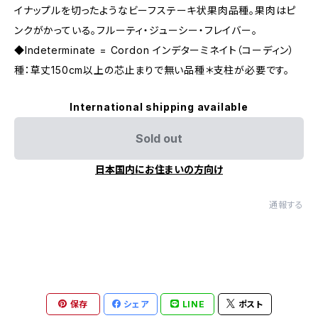
イナップルを切ったようなビーフステーキ状果肉品種。果肉はピ
ンクがかっている。フルーティ・ジューシー・フレイバー。
◆Indeterminate = Cordon インデターミネイト（コーディン）
種：草丈150cm以上の芯止まりで無い品種＊支柱が必要です。
International shipping available
Sold out
日本国内にお住まいの方向け
通報する
保存
シェア
LINE
ポスト