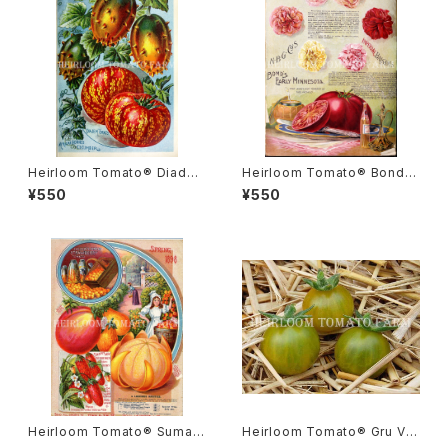
Heirloom Tomato® Diade
Heirloom Tomato® Bond's
m エアルーム・トマト・ダイアデ
Early Minnesota エアルーム・
¥550
¥550
ム
トマト・ボンズ・アーリー・ミネソ
タ
Heirloom Tomato® Sumatr
Heirloom Tomato® Gru Ve
a Fig エアルーム・トマト・スマト
e エアルーム・トマト・グルー・ビ