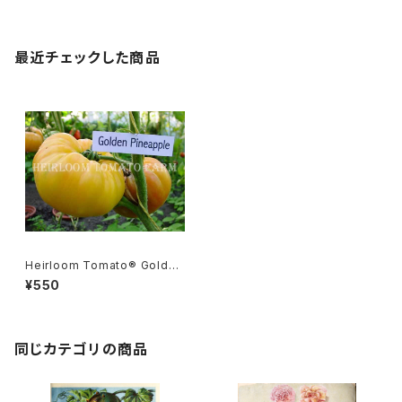
最近チェックした商品
Heirloom Tomato® Golden
Pineapple エアルーム・トマト・
¥550
ゴールデン・パイナップル
同じカテゴリの商品