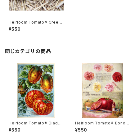
Heirloom Tomato® Green
Zebra Hawaii エアルーム・ト
¥550
マト・グリーン・ゼブラ・ハワイ
同じカテゴリの商品
Heirloom Tomato® Diade
Heirloom Tomato® Bond's
m エアルーム・トマト・ダイアデ
Early Minnesota エアルーム・
¥550
¥550
ム
トマト・ボンズ・アーリー・ミネソ
タ