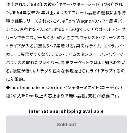
作出されて、1983年の彼の「タター・マター・シード」に紹介され
た。1954年以来25年以上、4つのエアルーム品種の選抜による育
種の結果リリースされた。これはTom Wagnerのハワイ農場バー
ジョン。直径約5〜7.5cm、約60〜150gでリッチなゴールデン・グ
リーンでテニスボールぐらいの大きさで、フォレスト・グリーンのス
トライプが入る。1房に5〜7果着ける。果肉はライム・エメラルド・
カラー。裂果がすくなく、レモン・ライムのタンジー・フレイバーで
バランスの取れたフレイバー。青果マーケットではよく知られてい
る。酸度が低い。サラダや色々な料理をさらにライトアップするの
に効果的。
◆Indeterminate = Cordon インデターミネイト（コーディン）
種：草丈150cm以上の芯止まりで無い品種。支柱が必要です。
International shipping available
Sold out