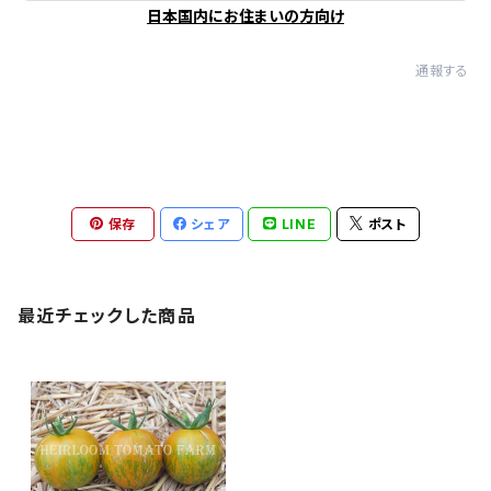
日本国内にお住まいの方向け
通報する
保存
シェア
LINE
ポスト
最近チェックした商品