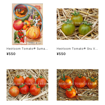
Heirloom Tomato® Sumatr
Heirloom Tomato® Gru Ve
a Fig エアルーム・トマト・スマト
e エアルーム・トマト・グルー・ビ
¥550
¥550
ラ・フィグ
ーGR-17＊2015新品種