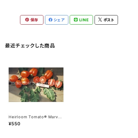
保存
シェア
LINE
ポスト
最近チェックした商品
Heirloom Tomato® Marvel
Striped エアルーム・トマト・マ
¥550
ーベル・ストライプ