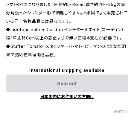
トマトの1つになりました。直径約5〜8cm、重さ約20〜35gの幾
分角張ったシリンダー形で調理しやすい。＊米国でよく販売されて
いる同一名称品種とは異なります。
◆Indeterminate = Cordon インデターミネイト（コーディン）
種：草丈150cm以上の芯止まりで無い品種＊支柱が必要です。
◆Stuffer Tomato・スタッファー・トマト：ピーマンのような空洞
果で詰め物料理向き品種。
International shipping available
Sold out
日本国内にお住まいの方向け
通報する