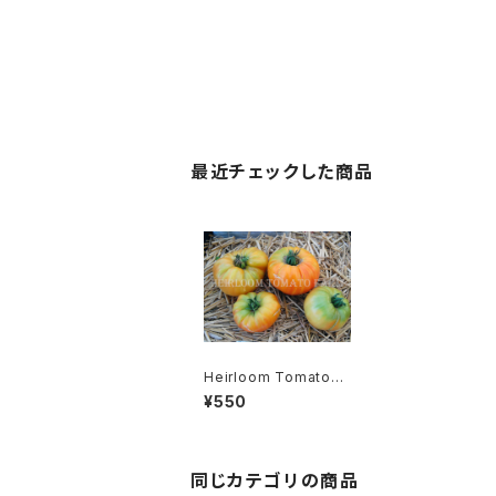
最近チェックした商品
Heirloom Tomato®
Medovy Saljut エア
¥550
ルーム・トマト・メドヴィ・
サルユット
同じカテゴリの商品