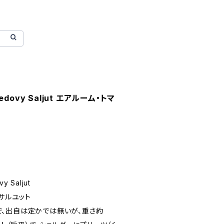
Medovy Saljut エアルーム・トマ
y Saljut
・サルユット
、出自は定かでは無いが、重さ約