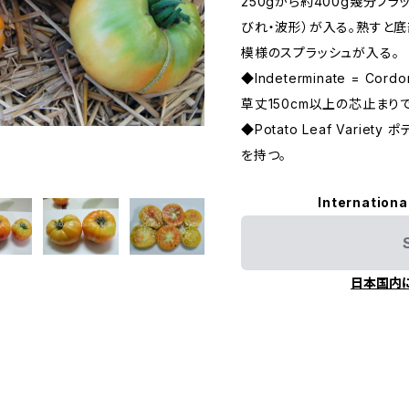
250gから約400g幾分フラ
びれ・波形）が入る。熟すと底
模様のスプラッシュが入る。
◆Indeterminate = C
草丈150cm以上の芯止まり
◆Potato Leaf Varie
を持つ。
Internationa
日本国内