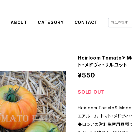
E
ABOUT
CATEGORY
CONTACT
Heirloom Tomato® 
ト・メドヴィ・サルユット
¥550
SOLD OUT
Heirloom Tomato® Medov
エアルーム・トマト・メドヴィ
◆ロシアの営利生産用品種で