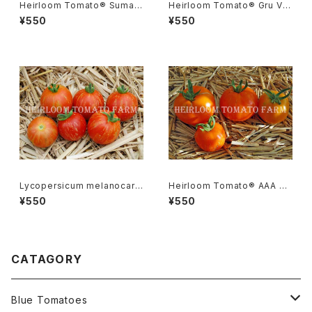
Heirloom Tomato® Sumatr
Heirloom Tomato® Gru Ve
a Fig エアルーム・トマト・スマト
e エアルーム・トマト・グルー・ビ
¥550
¥550
ラ・フィグ
ーGR-17＊2015新品種
Lycopersicum melanocarp
Heirloom Tomato® AAA S
a リコペルシコン・ メラノカルパ
weet エアルーム・トマト・AAA・
¥550
¥550
Species
スイート
CATAGORY
Blue Tomatoes