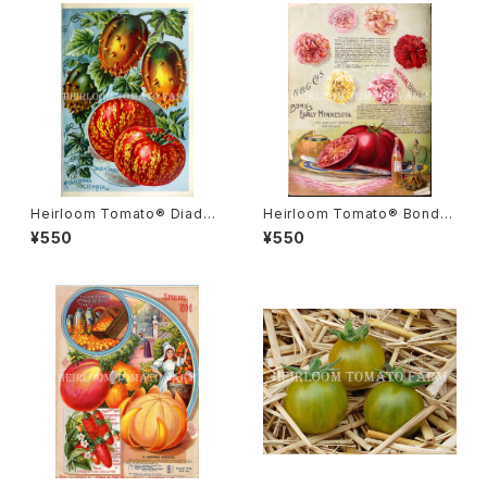
Heirloom Tomato® Diade
Heirloom Tomato® Bond's
m エアルーム・トマト・ダイアデ
Early Minnesota エアルーム・
¥550
¥550
ム
トマト・ボンズ・アーリー・ミネソ
タ