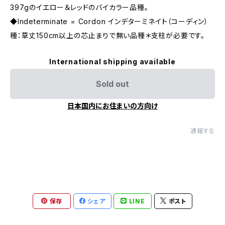
397gのイエロー＆レッドのバイカラー品種。
◆Indeterminate = Cordon インデターミネイト（コーディン）
種：草丈150cm以上の芯止まりで無い品種＊支柱が必要です。
International shipping available
Sold out
日本国内にお住まいの方向け
通報する
保存
シェア
LINE
ポスト