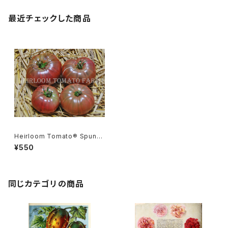
最近チェックした商品
Heirloom Tomato® Spunky
=Spunky Purple エアルーム・
¥550
トマト・スパンキー
同じカテゴリの商品