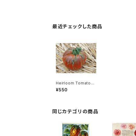
最近チェックした商品
Heirloom Tomato®
Uptown Funk エアル
¥550
ーム・トマト・アップタウ
ン・ファンク
同じカテゴリの商品