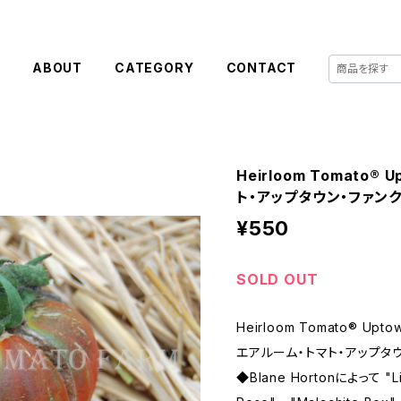
E
ABOUT
CATEGORY
CONTACT
Heirloom Tomato®
ト・アップタウン・ファン
¥550
SOLD OUT
Heirloom Tomato® Upto
エアルーム・トマト・アップタ
◆Blane Hortonによって "Li