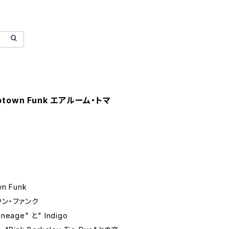
 Uptown Funk エアルーム・トマ
ク
wn Funk
ウン・ファンク
neage" と" Indigo