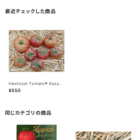
最近チェックした商品
Heirloom Tomato® Kazach
ka エアルーム・トマト・カザチャ
¥550
カ
同じカテゴリの商品