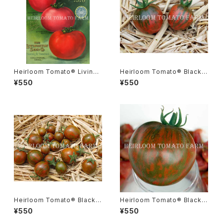
Heirloom Tomato® Livings
Heirloom Tomato® Black V
ton’s Beauty エアルーム・トマ
ernissage エアルーム・トマト・
¥550
¥550
ト・リビングストン・ビューティ
ブラック・ヴェルニサージュ
Heirloom Tomato® Black Z
Heirloom Tomato® Black Z
ebra Cherry エアルーム・トマ
ebra エアルーム・トマト・ブラッ
¥550
¥550
ト・ブラック・ゼブラ・チェリー
ク・ゼブラ