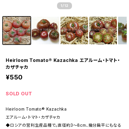
1
/12
Heirloom Tomato® Kazachka エアルーム・トマト・
カザチャカ
¥550
SOLD OUT
Heirloom Tomato® Kazachka
エアルーム・トマト・カザチャカ
◆ロシアの営利生産品種で。直径約3〜8cm、幾分扁平にもなる