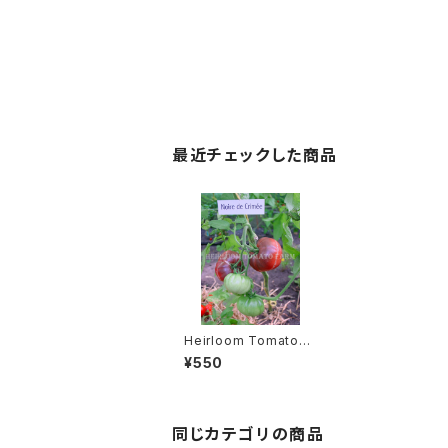
最近チェックした商品
Heirloom Tomato®
Noire De Crimee エ
¥550
アルーム・トマト・ノワー
ル・ド・クリミィ
同じカテゴリの商品