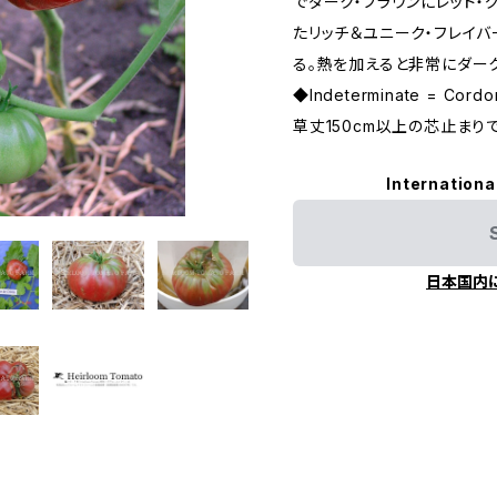
でダーク・ブラウンにレッド・
たリッチ＆ユニーク・フレイバ
る。熱を加えると非常にダー
◆Indeterminate = C
草丈150cm以上の芯止まり
Internationa
日本国内