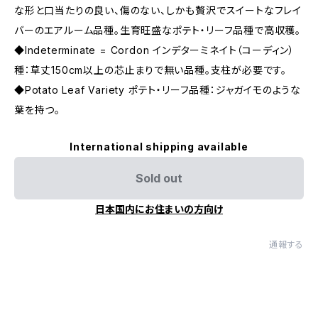
な形と口当たりの良い、傷のない、しかも贅沢でスイートなフレイ
バーのエアルーム品種。生育旺盛なポテト・リーフ品種で高収穫。
◆Indeterminate = Cordon インデターミネイト（コーディン）
種：草丈150cm以上の芯止まりで無い品種。支柱が必要です。
◆Potato Leaf Variety ポテト・リーフ品種：ジャガイモのような
葉を持つ。
International shipping available
Sold out
日本国内にお住まいの方向け
通報する