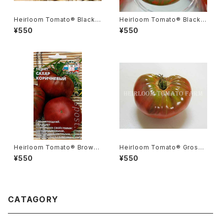
Heirloom Tomato® Black Z
Heirloom Tomato® Black Z
ebra Cherry エアルーム・トマ
ebra エアルーム・トマト・ブラッ
¥550
¥550
ト・ブラック・ゼブラ・チェリー
ク・ゼブラ
Heirloom Tomato® Brown
Heirloom Tomato® Grosse
Sugar エアルーム・トマト・ブラ
Verte Rose エアルーム・トマ
¥550
¥550
ウン・シュガー
ト・グロッセ・ベルテ・ローズ
CATAGORY