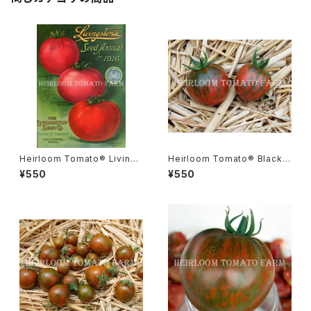
Heirloom Tomato® Livings
Heirloom Tomato® Black V
ton’s Beauty エアルーム・トマ
ernissage エアルーム・トマト・
¥550
¥550
ト・リビングストン・ビューティ
ブラック・ヴェルニサージュ