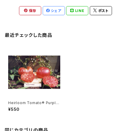
保存
シェア
LINE
ポスト
最近チェックした商品
Heirloom Tomato® Purple
Perfect エアルーム・トマト・パ
¥550
ープル・パーフェクト
同じカテゴリの商品