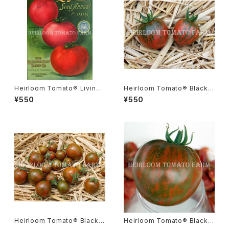
Heirloom Tomato® Livings
Heirloom Tomato® Black V
ton’s Beauty エアルーム・トマ
ernissage エアルーム・トマト・
¥550
¥550
ト・リビングストン・ビューティ
ブラック・ヴェルニサージュ
Heirloom Tomato® Black Z
Heirloom Tomato® Black Z
ebra Cherry エアルーム・トマ
ebra エアルーム・トマト・ブラッ