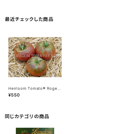
最近チェックした商品
Heirloom Tomato® Roge
r's Best Black エアルーム・ト
¥550
マト・ロジャーズ・ベスト・ブラッ
ク
同じカテゴリの商品