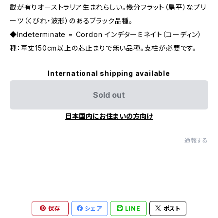
載が有りオーストラリア生まれらしい。幾分フラット（扁平）なプリ
ーツ（くびれ・波形）のあるブラック品種。
◆Indeterminate = Cordon インデターミネイト（コーディン）
種：草丈150cm以上の芯止まりで無い品種。支柱が必要です。
International shipping available
Sold out
日本国内にお住まいの方向け
通報する
保存
シェア
LINE
ポスト