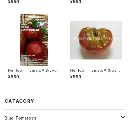
¥550
¥550
ト・ブラック・ゼブラ・チェリー
ク・ゼブラ
Heirloom Tomato® Brown
Heirloom Tomato® Grosse
Sugar エアルーム・トマト・ブラ
Verte Rose エアルーム・トマ
¥550
¥550
ウン・シュガー
ト・グロッセ・ベルテ・ローズ
CATAGORY
Blue Tomatoes