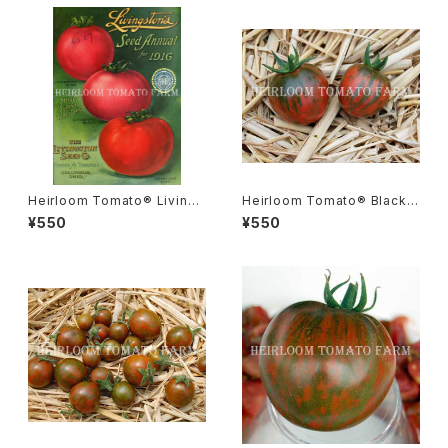
Heirloom Tomato® Livings
Heirloom Tomato® Black V
ton’s Beauty エアルーム・トマ
ernissage エアルーム・トマト・
¥550
¥550
ト・リビングストン・ビューティ
ブラック・ヴェルニサージュ