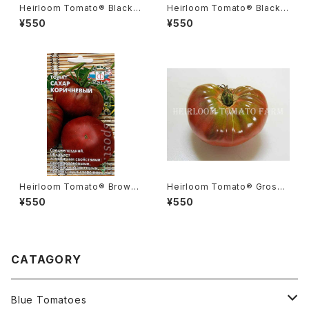
Heirloom Tomato® Black Z
Heirloom Tomato® Black Z
ebra Cherry エアルーム・トマ
ebra エアルーム・トマト・ブラッ
¥550
¥550
ト・ブラック・ゼブラ・チェリー
ク・ゼブラ
Heirloom Tomato® Brown
Heirloom Tomato® Grosse
Sugar エアルーム・トマト・ブラ
Verte Rose エアルーム・トマ
¥550
¥550
ウン・シュガー
ト・グロッセ・ベルテ・ローズ
CATAGORY
Blue Tomatoes