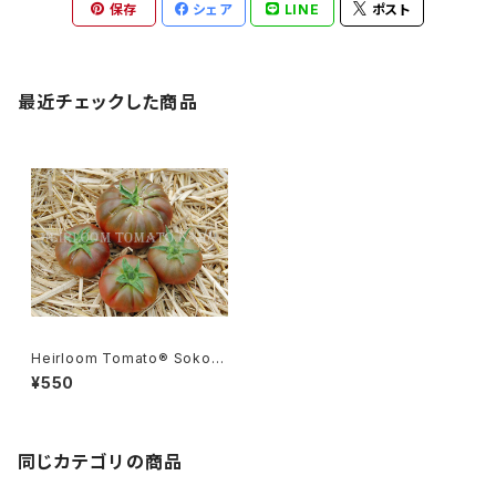
保存
シェア
LINE
ポスト
最近チェックした商品
Heirloom Tomato® Sokola
des エアルーム・トマト・ソコラ
¥550
ディス
同じカテゴリの商品