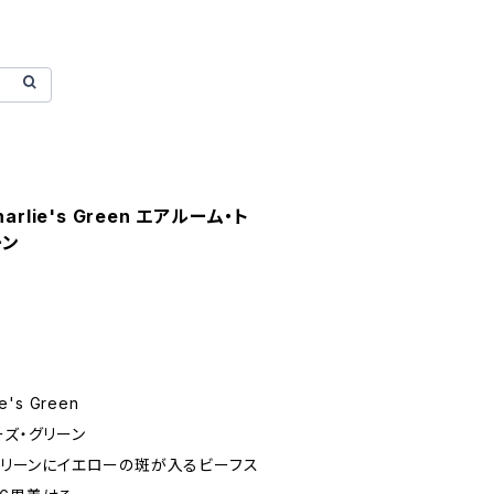
Charlie's Green エアルーム・ト
ーン
e's Green
ーズ・グリーン
とグリーンにイエローの斑が入るビーフス