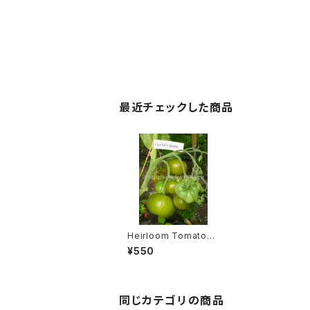
最近チェックした商品
Heirloom Tomato®
Charlie's Green エア
¥550
ルーム・トマト・チャーリ
ーズ・グリーン
同じカテゴリの商品