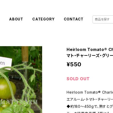
E
ABOUT
CATEGORY
CONTACT
Heirloom Tomato® 
マト・チャーリーズ・グリ
¥550
SOLD OUT
Heirloom Tomato® Charli
エアルーム・トマト・チャーリ
◆約180〜450gで、熟す