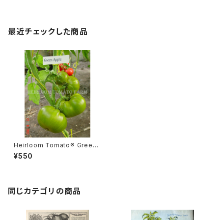
最近チェックした商品
Heirloom Tomato® Green
Apple エアルーム・トマト・グリ
¥550
ーン・アップル
同じカテゴリの商品