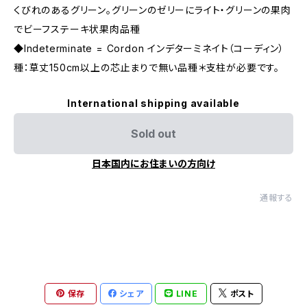
くびれのあるグリーン。グリーンのゼリーにライト・グリーンの果肉
でビーフステーキ状果肉品種
◆Indeterminate = Cordon インデターミネイト（コーディン）
種：草丈150cm以上の芯止まりで無い品種＊支柱が必要です。
International shipping available
Sold out
日本国内にお住まいの方向け
通報する
保存
シェア
LINE
ポスト