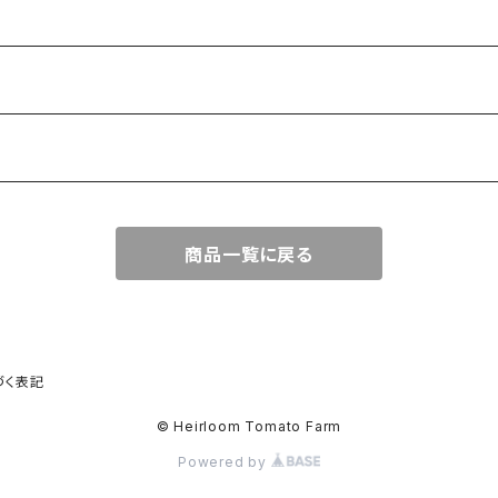
商品一覧に戻る
づく表記
© Heirloom Tomato Farm
Powered by
ト