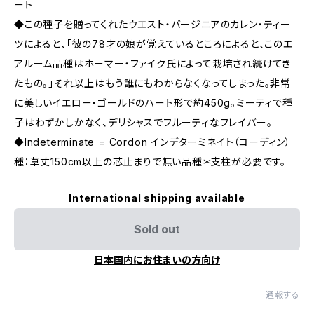
ート
◆この種子を贈ってくれたウエスト・バージニアのカレン・ティー
ツによると、「彼の78才の娘が覚えているところによると、このエ
アルーム品種はホーマー・ファイク氏によって栽培され続けてき
たもの。」それ以上はもう誰にもわからなくなってしまった。非常
に美しいイエロー・ゴールドのハート形で約450g。ミーティで種
子はわずかしかなく、デリシャスでフルーティなフレイバー。
◆Indeterminate = Cordon インデターミネイト（コーディン）
種：草丈150cm以上の芯止まりで無い品種＊支柱が必要です。
International shipping available
Sold out
日本国内にお住まいの方向け
通報する