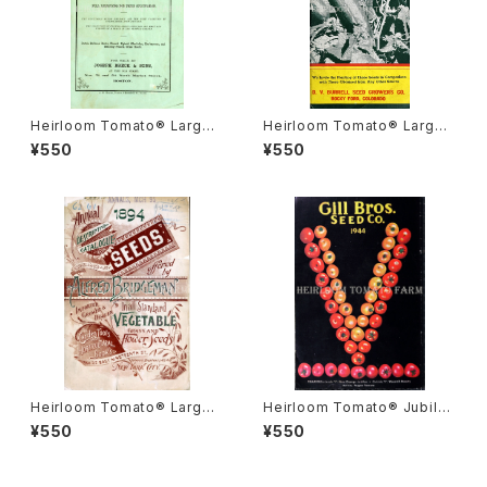
Heirloom Tomato® Large
Heirloom Tomato® Large
Late エアルーム・トマト・ラー
Gulf State エアルーム・トマト・
¥550
¥550
ジ・レイト
ラージ・ガルフ・ステート
Heirloom Tomato® Large
Heirloom Tomato® Jubile
Golden Yellow エアルーム・ト
e Orange エアルーム・トマト・
¥550
¥550
マト・ラージ・ゴールデン・イエロ
ジュビリー・オレンジ
ー