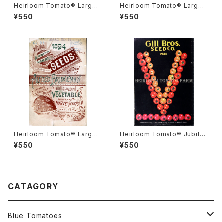
Heirloom Tomato® Large
Heirloom Tomato® Large
Late エアルーム・トマト・ラー
Gulf State エアルーム・トマト・
¥550
¥550
ジ・レイト
ラージ・ガルフ・ステート
Heirloom Tomato® Large
Heirloom Tomato® Jubile
Golden Yellow エアルーム・ト
e Orange エアルーム・トマト・
¥550
¥550
マト・ラージ・ゴールデン・イエロ
ジュビリー・オレンジ
ー
CATAGORY
Blue Tomatoes