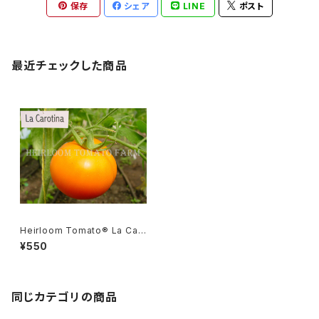
保存
シェア
LINE
ポスト
最近チェックした商品
Heirloom Tomato® La Car
otina エアルーム・トマト・ラ・カ
¥550
ロチナ
同じカテゴリの商品