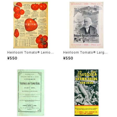
Heirloom Tomato® Lemon
Heirloom Tomato® Large
=Garden Lemon=Vegetabl
Round Yellow=Golden Tro
¥550
¥550
e Orange=Garden Lemon
phy エアルーム・トマト・ラージ・
エアルーム・トマト・レモン
レッド・ラウンド・イエロー