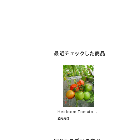
最近チェックした商品
Heirloom Tomato®
Burgess Stuffing エ
¥550
アルーム・トマト・バーゲ
ス・スタッフィング