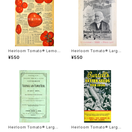
Heirloom Tomato® Lemon
Heirloom Tomato® Large
=Garden Lemon=Vegetabl
Round Yellow=Golden Tro
¥550
¥550
e Orange=Garden Lemon
phy エアルーム・トマト・ラージ・
エアルーム・トマト・レモン
レッド・ラウンド・イエロー
Heirloom Tomato® Large
Heirloom Tomato® Large
Late エアルーム・トマト・ラー
Gulf State エアルーム・トマト・