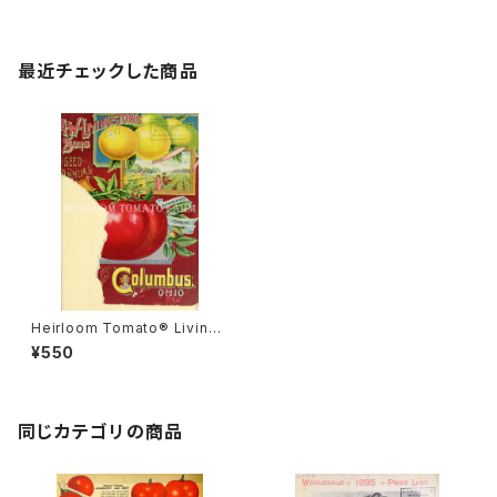
最近チェックした商品
Heirloom Tomato® Livings
ton's Gold Ball エアルーム・ト
¥550
マト・リビングストンズ・ゴール
ド・ボール
同じカテゴリの商品