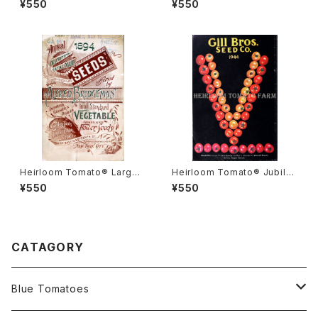
¥550
¥550
ジ・レイト
ラージ・ガルフ・ステート
Heirloom Tomato® Large
Heirloom Tomato® Jubile
Golden Yellow エアルーム・ト
e Orange エアルーム・トマト・
¥550
¥550
マト・ラージ・ゴールデン・イエロ
ジュビリー・オレンジ
ー
CATAGORY
Blue Tomatoes