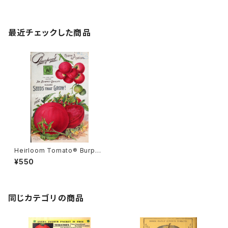
最近チェックした商品
Heirloom Tomato® Burpe
e's Earliest Pink エアルーム・
¥550
トマト・バーピーズ・アーリエス
ト・ピンク
同じカテゴリの商品