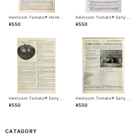
Heirloom Tomato® Holme
Heirloom Tomato® Early S
s' Early Melrose エアルーム・
anta Clara エアルーム・トマト・
¥550
¥550
トマト・ホルムズ・アーリー・メル
アーリー・サンタ・クララ
ローズ
Heirloom Tomato® Early R
Heirloom Tomato® Early M
oyal Pink エアルーム・トマト・
elrose エアルーム・トマト・アー
¥550
¥550
アーリー・ロイヤル・ピンク
リー・メルローズ
CATAGORY