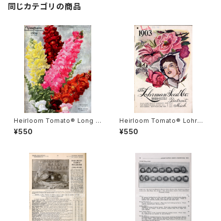
同じカテゴリの商品
Heirloom Tomato® Long C
Heirloom Tomato® Lohrma
alyx Forcing エアルーム・トマ
n's Acme エアルーム・トマト・
¥550
¥550
ト・ロング・カリックス・フォーシ
ロルマンズ・アクメ
ング